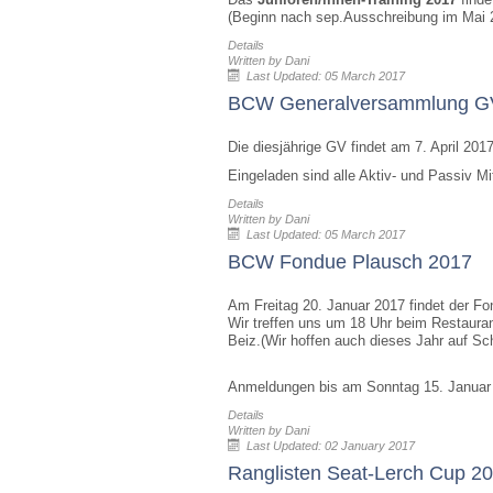
(Beginn nach sep.Ausschreibung im Mai 
Details
Written by
Dani
Last Updated: 05 March 2017
BCW Generalversammlung G
Die diesjährige GV findet am 7. April 2017
Eingeladen sind alle Aktiv- und Passiv Mi
Details
Written by
Dani
Last Updated: 05 March 2017
BCW Fondue Plausch 2017
Am Freitag 20. Januar 2017 findet der Fo
Wir treffen uns um 18 Uhr beim Restauran
Beiz.(Wir hoffen auch dieses Jahr auf S
Anmeldungen bis am Sonntag 15. Januar
Details
Written by
Dani
Last Updated: 02 January 2017
Ranglisten Seat-Lerch Cup 2