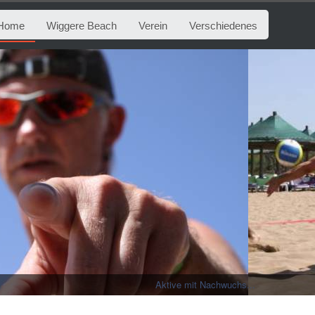
Home
Wiggere Beach
Verein
Verschiedenes
Aktive mit Nachwuchs...