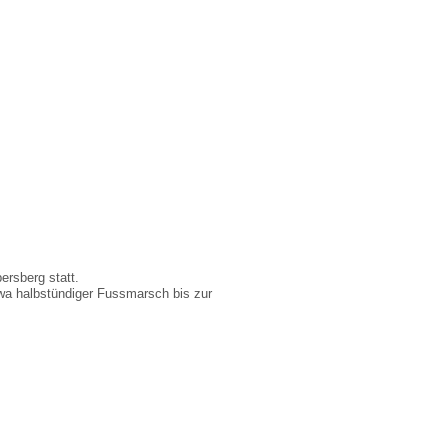
ersberg statt.
twa halbstündiger Fussmarsch bis zur