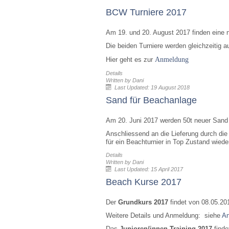
BCW Turniere 2017
Am 19. und 20. August 2017 finden eine 
Die beiden Turniere werden gleichzeitig 
Hier geht es zur
Anmeldung
Details
Written by
Dani
Last Updated: 19 August 2018
Sand für Beachanlage
Am 20. Juni 2017 werden 50t neuer Sand 
Anschliessend an die Lieferung durch di
für ein Beachturnier in Top Zustand wiede
Details
Written by
Dani
Last Updated: 15 April 2017
Beach Kurse 2017
Der
Grundkurs 2017
findet von 08.05.201
Weitere Details und Anmeldung: siehe
A
Das
Junioren/innen-Training 2017
finde