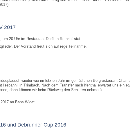
2017)
V 2017
, um 20 Uhr im Restaurant Dörfli in Rothrist statt.
tglieder. Der Vorstand freut sich auf rege Teilnahme.
ndueplausch wieder wie im letzten Jahr im gemütlichen Bergrestaurant Chamb
t Isebähnli in Trimbach. Nach dem Transfer nach Ifenthal erwartet uns ein e
chnee, dann können wir beim Rückweg den Schlitten nehmen).
 2017 an Babs Wiget
016 und Debrunner Cup 2016