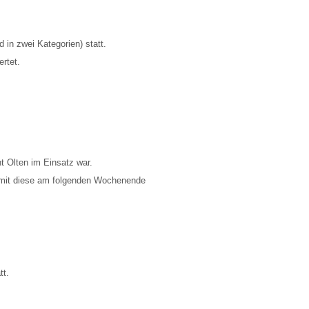
in zwei Kategorien) statt.
rtet.
 Olten im Einsatz war.
damit diese am folgenden Wochenende
tt.
.