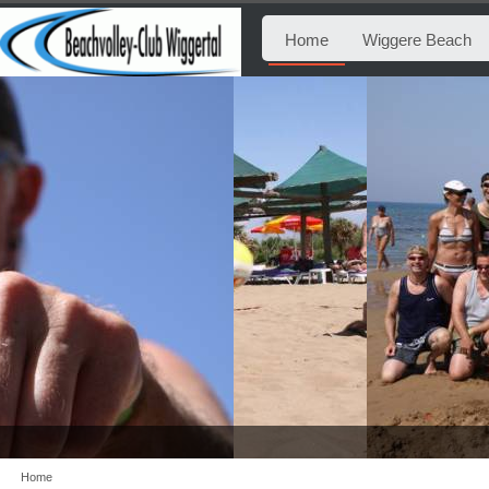
Home
Wiggere Beach
Home