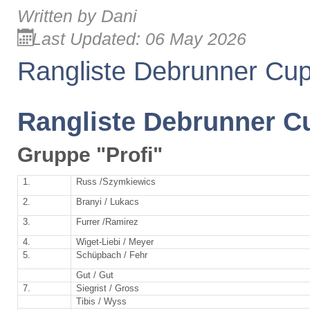
Written by
Dani
Last Updated: 06 May 2026
Rangliste Debrunner Cu
Rangliste Debrunner C
Gruppe "Profi"
1.
Russ /Szymkiewics
2.
Branyi / Lukacs
3.
Furrer /Ramirez
4.
Wiget-Liebi / Meyer
5.
Schüpbach / Fehr
Gut / Gut
7.
Siegrist / Gross
Tibis / Wyss