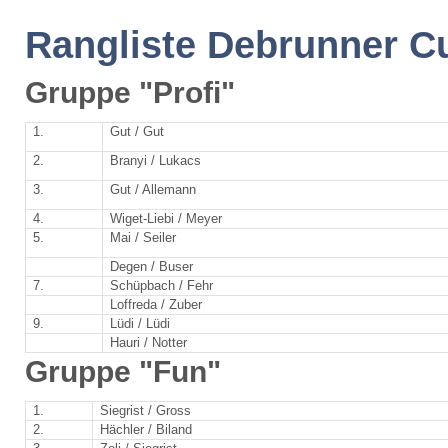
Rangliste Debrunner C
Gruppe "Profi"
1.
Gut / Gut
2.
Branyi / Lukacs
3.
Gut / Allemann
4.
Wiget-Liebi / Meyer
5.
Mai / Seiler
Degen / Buser
7.
Schüpbach / Fehr
Loffreda / Zuber
9.
Lüdi / Lüdi
Hauri / Notter
Gruppe "Fun"
1.
Siegrist / Gross
2.
Hächler / Biland