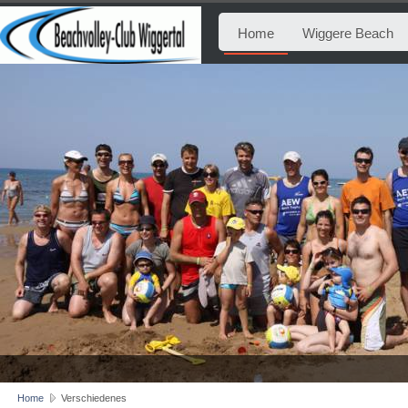
Home
Wiggere Beach
Home
Verschiedenes