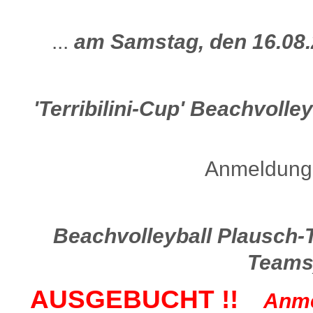
...
am Samstag, den 16.08
'Terribilini-Cup' Beachvolley
Anmeldung 
Beachvolleyball Plausch-Tu
Teams)
AUSGEBUCHT !!
Anme