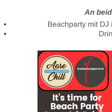
An bei
Beachparty mit DJ
Dri