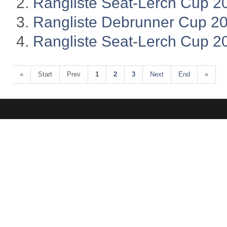
Rangliste Seat-Lerch Cup 2
Rangliste Debrunner Cup 2
Rangliste Seat-Lerch Cup 2
«
Start
Prev
1
2
3
Next
End
»